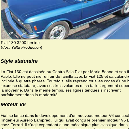
Fiat 130 3200 berline
(
doc. Yalta Production
)
Style statutaire
La Fiat 130 est dessinée au Centro Stilo Fiat par Mario Boano et son f
Paolo. Elle ne peut nier un air de famille avec la Fiat 125 et sa calandr
inclinée à quatre phares. Toutefois, elle reprend tous les codes d'une b
luxueuse statutaire, avec ses trois volumes et sa taille largement supé
la moyenne. Dans le même temps, ses lignes tendues s'inscrivent
parfaitement dans la modernité.
Moteur V6
Fiat se lance dans le développement d'un nouveau moteur V6 concoct
l'ingénieur Aurelio Lampredi, lui qui avait conçu le premier moteur V6 
chez Ferrari. Il s'agit cependant d'une mécanique plus classique dans 