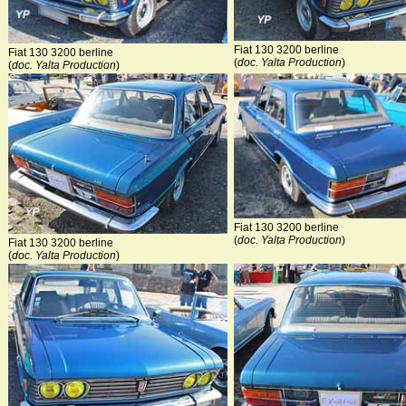
Fiat 130 3200 berline
Fiat 130 3200 berline
(
doc. Yalta Production
)
(
doc. Yalta Production
)
Fiat 130 3200 berline
(
doc. Yalta Production
)
Fiat 130 3200 berline
(
doc. Yalta Production
)