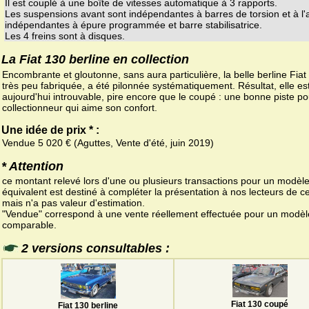
Il est couplé à une boîte de vitesses automatique à 3 rapports.
Les suspensions avant sont indépendantes à barres de torsion et à l'a
indépendantes à épure programmée et barre stabilisatrice.
Les 4 freins sont à disques.
La Fiat 130 berline en collection
Encombrante et gloutonne, sans aura particulière, la belle berline Fiat
très peu fabriquée, a été pilonnée systématiquement. Résultat, elle es
aujourd'hui introuvable, pire encore que le coupé : une bonne piste p
collectionneur qui aime son confort.
Une idée de prix * :
Vendue 5 020 € (Aguttes, Vente d'été, juin 2019)
* Attention
ce montant relevé lors d'une ou plusieurs transactions pour un modèl
équivalent est destiné à compléter la présentation à nos lecteurs de ce
mais n'a pas valeur d'estimation.
"Vendue" correspond à une vente réellement effectuée pour un modèl
comparable.
2 versions consultables :
Fiat 130 coupé
Fiat 130 berline