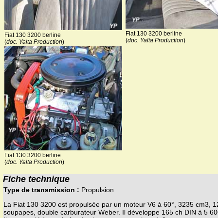
Fiat 130 3200 berline
Fiat 130 3200 berline
(
doc. Yalta Production
)
(
doc. Yalta Production
)
Fiat 130 3200 berline
(
doc. Yalta Production
)
Fiche technique
Type de transmission :
Propulsion
La Fiat 130 3200 est propulsée par un moteur V6 à 60°, 3235 cm3, 1
soupapes, double carburateur Weber. Il développe 165 ch DIN à 5 60