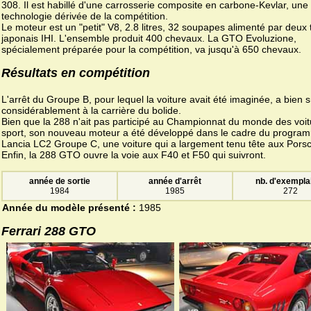
308. Il est habillé d'une carrosserie composite en carbone-Kevlar, une
technologie dérivée de la compétition.
Le moteur est un "petit" V8, 2.8 litres, 32 soupapes alimenté par deux
japonais IHI. L'ensemble produit 400 chevaux. La GTO Evoluzione,
spécialement préparée pour la compétition, va jusqu'à 650 chevaux.
Résultats en compétition
L'arrêt du Groupe B, pour lequel la voiture avait été imaginée, a bien s
considérablement à la carrière du bolide.
Bien que la 288 n'ait pas participé au Championnat du monde des voi
sport, son nouveau moteur a été développé dans le cadre du progra
Lancia LC2 Groupe C, une voiture qui a largement tenu tête aux Pors
Enfin, la 288 GTO ouvre la voie aux F40 et F50 qui suivront.
année de sortie
année d'arrêt
nb. d'exempla
1984
1985
272
Année du modèle présenté :
1985
Ferrari 288 GTO