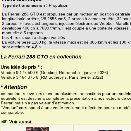
Type de transmission :
Propulsion
La Ferrari 288 GTO est propulsée par un moteur en position centrale
longitudinale arrière, V8 2855 cm3, 2 arbres à cames en tête, 32 sou
2 turbos IHI avec échangeurs, injection électronique Webber-Marelli. I
développe 400 ch à 7000 tr/mn. Il est couplé à une boîte de vitesses
manuelle à 5 rapports.
Les 4 freins sont à disque ventilés.
La voiture pèse 1160 kg, la vitesse maxi est de 306 km/h et les 100 k
sont atteints en 4,8 s.
La Ferrari 288 GTO en collection
Une idée de prix * :
Vendue 9 177 500 € (Gooding, Rétromobile, janvier 2026)
Vendue 3 464 375 € (RM Sotheby's, Paris février 2022)
* Attention
ce montant relevé lors d'une ou plusieurs transactions pour un modèl
équivalent est destiné à compléter la présentation à nos lecteurs de ce
Ferrari mais n'a pas valeur d'estimation.
"Vendue" correspond à une vente réellement effectuée pour un modèl
comparable.
Voir aussi :