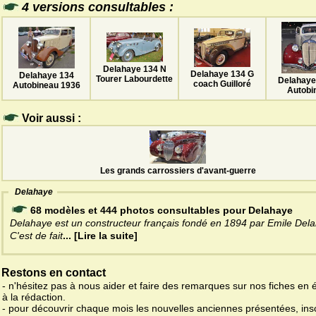
4 versions consultables :
Delahaye 134 N
Delahaye 134 G
Delahaye 134
Tourer Labourdette
Delahaye
coach Guilloré
Autobineau 1936
Autobi
Voir aussi :
Les grands carrossiers d'avant-guerre
Delahaye
68 modèles et 444 photos consultables pour Delahaye
Delahaye est un constructeur français fondé en 1894 par Emile Del
C'est de fait
... [Lire la suite]
Restons en contact
- n'hésitez pas à nous aider et faire des remarques sur nos fiches en 
à la rédaction.
- pour découvrir chaque mois les nouvelles anciennes présentées, ins