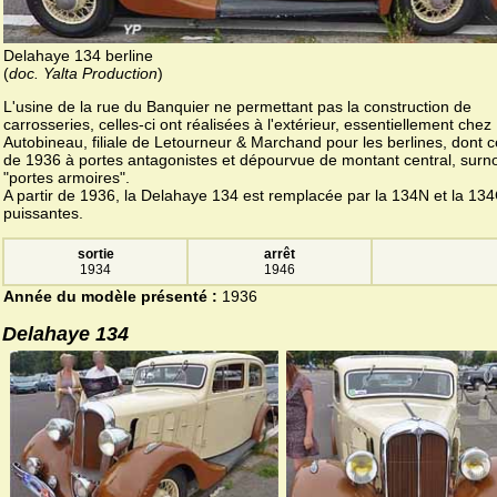
Delahaye 134 berline
(
doc. Yalta Production
)
L'usine de la rue du Banquier ne permettant pas la construction de
carrosseries, celles-ci ont réalisées à l'extérieur, essentiellement chez
Autobineau, filiale de Letourneur & Marchand pour les berlines, dont ce
de 1936 à portes antagonistes et dépourvue de montant central, su
"portes armoires".
A partir de 1936, la Delahaye 134 est remplacée par la 134N et la 134
puissantes.
sortie
arrêt
1934
1946
Année du modèle présenté :
1936
Delahaye 134