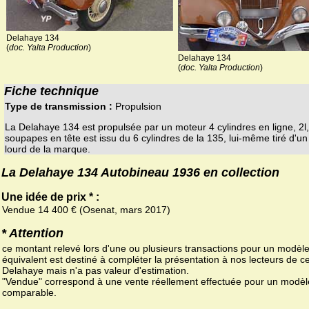
Delahaye 134
(
doc. Yalta Production
)
Delahaye 134
(
doc. Yalta Production
)
Fiche technique
Type de transmission :
Propulsion
La Delahaye 134 est propulsée par un moteur 4 cylindres en ligne, 2l,
soupapes en tête est issu du 6 cylindres de la 135, lui-même tiré d'un
lourd de la marque.
La Delahaye 134 Autobineau 1936 en collection
Une idée de prix * :
Vendue 14 400 € (Osenat, mars 2017)
* Attention
ce montant relevé lors d'une ou plusieurs transactions pour un modèl
équivalent est destiné à compléter la présentation à nos lecteurs de ce
Delahaye mais n'a pas valeur d'estimation.
"Vendue" correspond à une vente réellement effectuée pour un modèl
comparable.