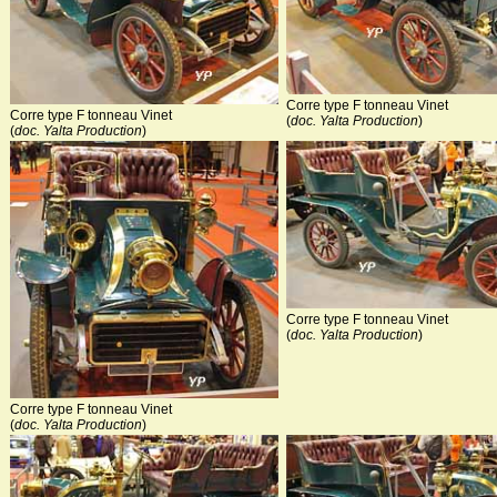
Corre type F tonneau Vinet
Corre type F tonneau Vinet
(
doc. Yalta Production
)
(
doc. Yalta Production
)
Corre type F tonneau Vinet
(
doc. Yalta Production
)
Corre type F tonneau Vinet
(
doc. Yalta Production
)