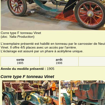
Corre type F tonneau Vinet
(
doc. Yalta Production
)
L'exemplaire présenté est habillé en tonneau par le carrossier de Neuil
Vinet. Il offre 4/5 places avec un accès par l'arrière.
L'éclairage est assuré par un phare à acétylène unique.
sortie
arrêt
1905
1906
Année du modèle présenté :
1905
Corre type F tonneau Vinet