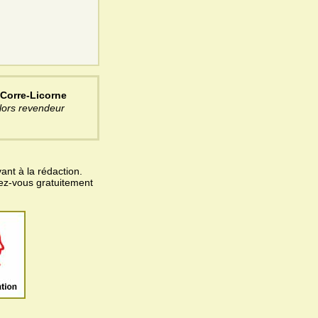
 Corre-Licorne
lors revendeur
ant à la rédaction.
vez-vous gratuitement