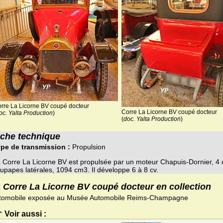
rre La Licorne BV coupé docteur
Corre La Licorne BV coupé docteur
oc. Yalta Production
)
(
doc. Yalta Production
)
iche technique
pe de transmission :
Propulsion
 Corre La Licorne BV est propulsée par un moteur Chapuis-Dornier, 4 
upapes latérales, 1094 cm3. Il développe 6 à 8 cv.
 Corre La Licorne BV coupé docteur en collection
tomobile exposée au Musée Automobile Reims-Champagne
Voir aussi :