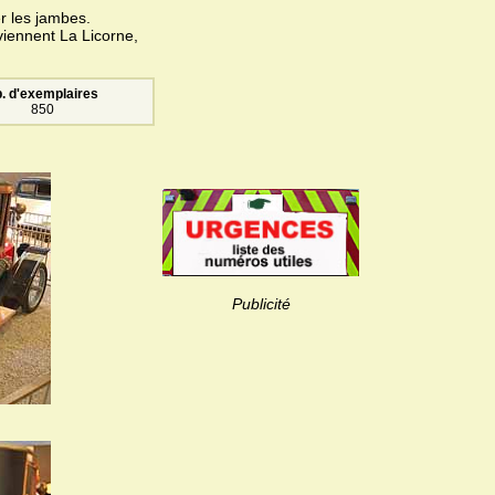
er les jambes.
viennent La Licorne,
. d'exemplaires
850
Publicité