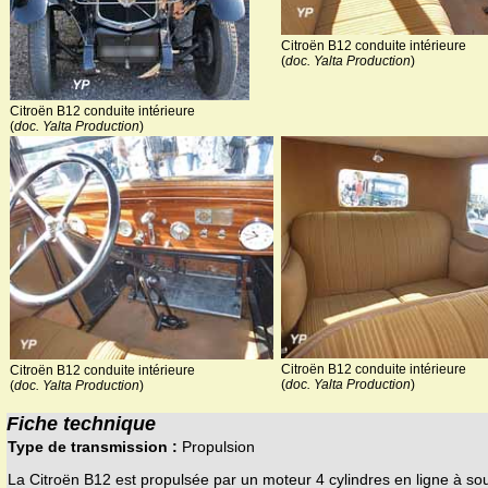
Citroën B12 conduite intérieure
(
doc. Yalta Production
)
Citroën B12 conduite intérieure
(
doc. Yalta Production
)
Citroën B12 conduite intérieure
Citroën B12 conduite intérieure
(
doc. Yalta Production
)
(
doc. Yalta Production
)
Fiche technique
Type de transmission :
Propulsion
La Citroën B12 est propulsée par un moteur 4 cylindres en ligne à s