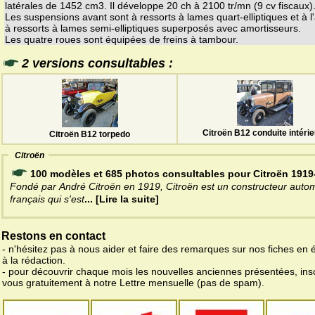
latérales de 1452 cm3. Il développe 20 ch à 2100 tr/mn (9 cv fiscaux)
Les suspensions avant sont à ressorts à lames quart-elliptiques et à l'
à ressorts à lames semi-elliptiques superposés avec amortisseurs.
Les quatre roues sont équipées de freins à tambour.
2 versions consultables :
Citroën B12 conduite intéri
Citroën B12 torpedo
Citroën
100 modèles et 685 photos consultables pour Citroën 1919
Fondé par André Citroën en 1919, Citroën est un constructeur auto
français qui s'est
... [Lire la suite]
Restons en contact
- n'hésitez pas à nous aider et faire des remarques sur nos fiches en 
à la rédaction.
- pour découvrir chaque mois les nouvelles anciennes présentées, ins
vous gratuitement à notre Lettre mensuelle (pas de spam).