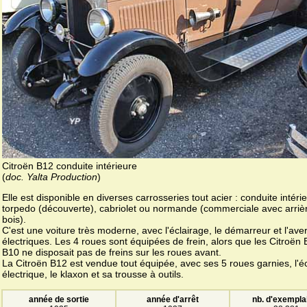
Citroën B12 conduite intérieure
(
doc. Yalta Production
)
Elle est disponible en diverses carrosseries tout acier : conduite intéri
torpedo (découverte), cabriolet ou normande (commerciale avec arriè
bois).
C'est une voiture très moderne, avec l'éclairage, le démarreur et l'aver
électriques. Les 4 roues sont équipées de frein, alors que les Citroën 
B10 ne disposait pas de freins sur les roues avant.
La Citroën B12 est vendue tout équipée, avec ses 5 roues garnies, l'é
électrique, le klaxon et sa trousse à outils.
année de sortie
année d'arrêt
nb. d'exempla