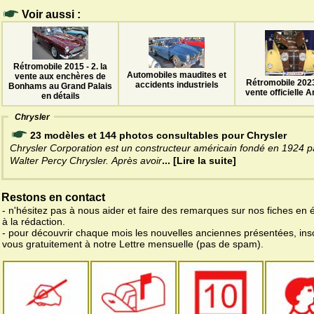
Voir aussi :
Rétromobile 2015 - 2. la
Automobiles maudites et
vente aux enchères de
Rétromobile 2023 
accidents industriels
Bonhams au Grand Palais
vente officielle A
en détails
Chrysler
23 modèles et 144 photos consultables pour Chrysler
Chrysler Corporation est un constructeur américain fondé en 1924 p
Walter Percy Chrysler. Après avoir
... [Lire la suite]
Restons en contact
- n'hésitez pas à nous aider et faire des remarques sur nos fiches en 
à la rédaction.
- pour découvrir chaque mois les nouvelles anciennes présentées, ins
vous gratuitement à notre Lettre mensuelle (pas de spam).