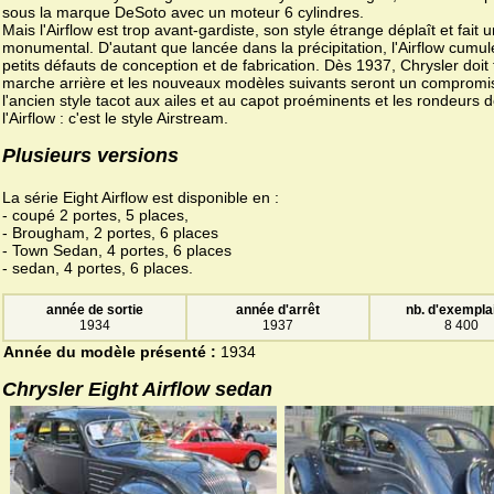
sous la marque DeSoto avec un moteur 6 cylindres.
Mais l'Airflow est trop avant-gardiste, son style étrange déplaît et fait u
monumental. D'autant que lancée dans la précipitation, l'Airflow cumul
petits défauts de conception et de fabrication. Dès 1937, Chrysler doit 
marche arrière et les nouveaux modèles suivants seront un compromi
l'ancien style tacot aux ailes et au capot proéminents et les rondeurs 
l'Airflow : c'est le style Airstream.
Plusieurs versions
La série Eight Airflow est disponible en :
- coupé 2 portes, 5 places,
- Brougham, 2 portes, 6 places
- Town Sedan, 4 portes, 6 places
- sedan, 4 portes, 6 places.
année de sortie
année d'arrêt
nb. d'exempla
1934
1937
8 400
Année du modèle présenté :
1934
Chrysler Eight Airflow sedan