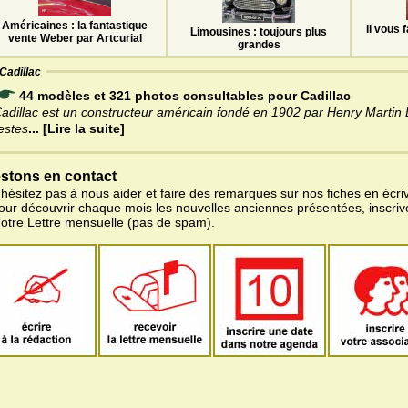
Américaines : la fantastique
Il vous 
Limousines : toujours plus
vente Weber par Artcurial
grandes
Cadillac
44 modèles et 321 photos consultables pour Cadillac
adillac est un constructeur américain fondé en 1902 par Henry Martin 
estes
... [Lire la suite]
stons en contact
'hésitez pas à nous aider et faire des remarques sur nos fiches en écriv
pour découvrir chaque mois les nouvelles anciennes présentées, inscri
notre Lettre mensuelle (pas de spam).