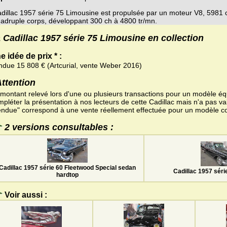
dillac 1957 série 75 Limousine est propulsée par un moteur V8, 5981 
adruple corps, développant 300 ch à 4800 tr/mn.
 Cadillac 1957 série 75 Limousine en collection
e idée de prix * :
ndue 15 808 € (Artcurial, vente Weber 2016)
Attention
 montant relevé lors d'une ou plusieurs transactions pour un modèle équ
pléter la présentation à nos lecteurs de cette Cadillac mais n'a pas va
endue" correspond à une vente réellement effectuée pour un modèle c
2 versions consultables :
Cadillac 1957 série 60 Fleetwood Special sedan
Cadillac 1957 séri
hardtop
Voir aussi :