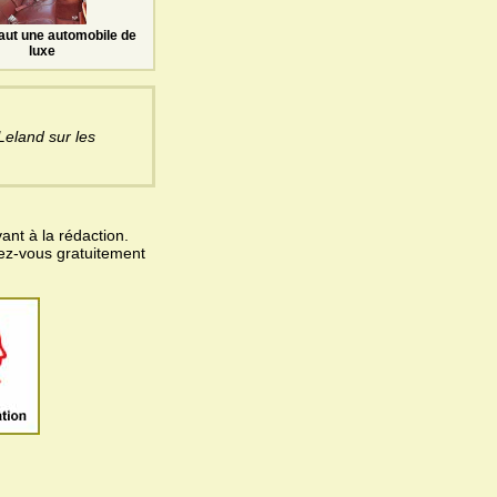
faut une automobile de
luxe
Leland sur les
ant à la rédaction.
vez-vous gratuitement