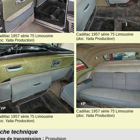
Cadillac 1957 série 75 Limousine
dillac 1957 série 75 Limousine
(
doc. Yalta Production
)
oc. Yalta Production
)
Cadillac 1957 série 75 Limousine
(
doc. Yalta Production
)
dillac 1957 série 75 Limousine
oc. Yalta Production
)
iche technique
pe de transmission :
Propulsion