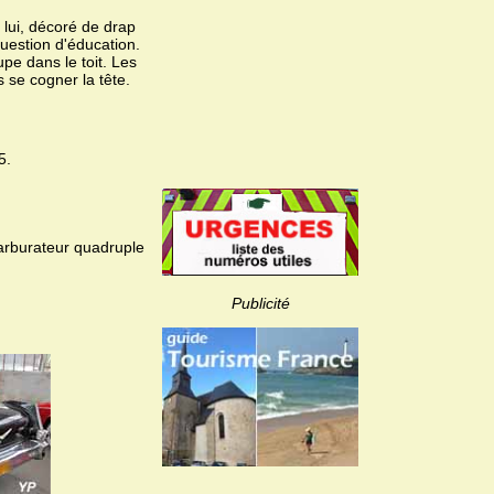
 lui, décoré de drap
uestion d'éducation.
pe dans le toit. Les
 se cogner la tête.
5.
arburateur quadruple
Publicité