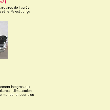
57)
ardaires de l'après-
 série 75 est conçu
pement intégrés aux
itures : climatisation,
 le monde, et pour plus