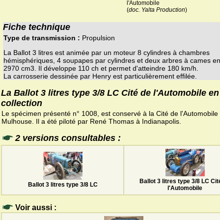
l'Automobile
(
doc. Yalta Production
)
Fiche technique
Type de transmission :
Propulsion
La Ballot 3 litres est animée par un moteur 8 cylindres à chambres
hémisphériques, 4 soupapes par cylindres et deux arbres à cames en
2970 cm3. Il développe 110 ch et permet d'atteindre 180 km/h.
La carrosserie dessinée par Henry est particulièrement effilée.
La Ballot 3 litres type 3/8 LC Cité de l'Automobile en
collection
Le spécimen présenté n° 1008, est conservé à la Cité de l'Automobile
Mulhouse. Il a été piloté par René Thomas à Indianapolis.
2 versions consultables :
Ballot 3 litres type 3/8 LC Cit
Ballot 3 litres type 3/8 LC
l'Automobile
Voir aussi :