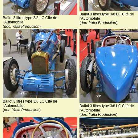
Ballot 3 litres type 3/8 LC Cité de
Ballot 3 litres type 3/8 LC Cité de
l'Automobile
l'Automobile
(
doc. Yalta Production
)
(
doc. Yalta Production
)
Ballot 3 litres type 3/8 LC Cité de
l'Automobile
Ballot 3 litres type 3/8 LC Cité de
(
doc. Yalta Production
)
l'Automobile
(
doc. Yalta Production
)