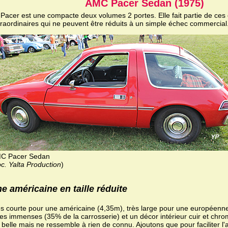
AMC Pacer Sedan (1975)
 Pacer est une compacte deux volumes 2 portes. Elle fait partie de ces
traordinaires qui ne peuvent être réduits à un simple échec commercial
C Pacer Sedan
c. Yalta Production
)
e américaine en taille réduite
s courte pour une américaine (4,35m), très large pour une européenn
res immenses (35% de la carrosserie) et un décor intérieur cuir et chro
 belle mais ne ressemble à rien de connu. Ajoutons que pour faciliter l