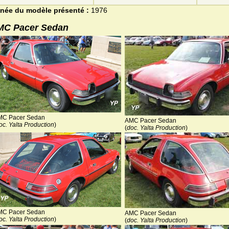
née du modèle présenté :
1976
MC Pacer Sedan
MC Pacer Sedan
AMC Pacer Sedan
oc. Yalta Production
)
(
doc. Yalta Production
)
MC Pacer Sedan
AMC Pacer Sedan
oc. Yalta Production
)
(
doc. Yalta Production
)