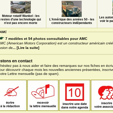
Moteur rotatif Wankel : les
Les auto
restes d'une technologie qui
L'Amérique des années 50 - les
voir le 
n'est pas encore morte
constructeurs indépendants
AMC
7 modèles et 54 photos consultables pour AMC
MC (American Motors Corporation) est un constructeur américain créé
usion de
... [Lire la suite]
stons en contact
'hésitez pas à nous aider et faire des remarques sur nos fiches en écriv
pour découvrir chaque mois les nouvelles anciennes présentées, inscri
notre Lettre mensuelle (pas de spam).