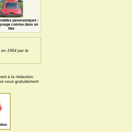
mobiles panoramiques :
paysage comme dans un
film
 en 1954 par la
ant à la rédaction.
vez-vous gratuitement