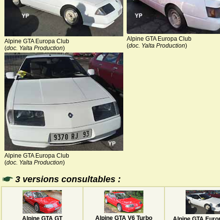
Alpine GTA Europa Club
Alpine GTA Europa Club
(
doc. Yalta Production
)
(
doc. Yalta Production
)
Alpine GTA Europa Club
(
doc. Yalta Production
)
3 versions consultables :
Alpine GTA V6 Turbo
Alpine GTA GT
Alpine GTA Euro