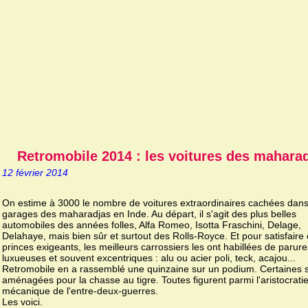
Retromobile 2014 : les voitures des mahara
12 février 2014
On estime à 3000 le nombre de voitures extraordinaires cachées dan
garages des maharadjas en Inde. Au départ, il s'agit des plus belles
automobiles des années folles, Alfa Romeo, Isotta Fraschini, Delage,
Delahaye, mais bien sûr et surtout des Rolls-Royce. Et pour satisfaire
princes exigeants, les meilleurs carrossiers les ont habillées de parure
luxueuses et souvent excentriques : alu ou acier poli, teck, acajou...
Retromobile en a rassemblé une quinzaine sur un podium. Certaines 
aménagées pour la chasse au tigre. Toutes figurent parmi l'aristocrati
mécanique de l'entre-deux-guerres.
Les voici.