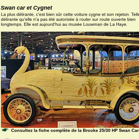
Swan car et Cygnet
La plus délirante, c'est bien sûr cette voiture cygne et son rejeton. Tel
délirante qu'elle n'a pas été autorisée à rouler sur route ouverte bien
longtemps. Elle est aujourd'hui au musée Louwman de La Haye.
Consultez la fiche complète de la Brooke 25/30 HP Swan Car