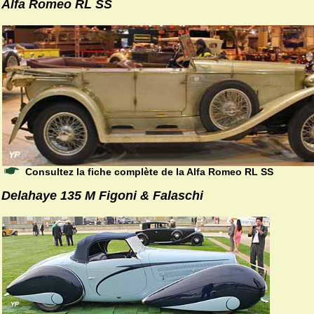
Alfa Romeo RL SS
Consultez la fiche complète de la Alfa Romeo RL SS
Delahaye 135 M Figoni & Falaschi