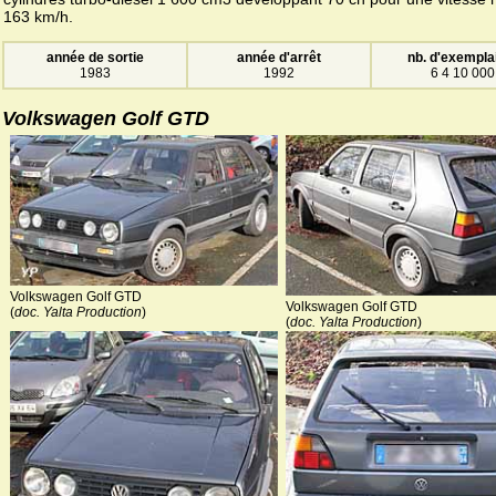
163 km/h.
année de sortie
année d'arrêt
nb. d'exempla
1983
1992
6 4 10 000
Volkswagen Golf GTD
Volkswagen Golf GTD
Volkswagen Golf GTD
(
doc. Yalta Production
)
(
doc. Yalta Production
)