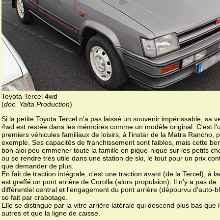
Toyota Tercel 4wd
(
doc. Yalta Production
)
Si la petite Toyota Tercel n'a pas laissé un souvenir impérissable, sa v
4wd est restée dans les mémoires comme un modèle original. C'est l'
premiers véhicules familiaux de loisirs, à l'instar de la Matra Rancho, 
exemple. Ses capacités de franchissement sont faibles, mais cette ber
bon aloi peu emmener toute la famille en pique-nique sur les petits c
ou se rendre très utile dans une station de ski, le tout pour un prix con
que demander de plus.
En fait de traction intégrale, c'est une traction avant (de la Tercel), à l
est greffé un pont arrière de Corolla (alors propulsion). Il n'y a pas de
différentiel central et l'engagement du pont arrière (dépourvu d'auto-b
se fait par crabotage.
Elle se distingue par la vitre arrière latérale qui descend plus bas que 
autres et que la ligne de caisse.