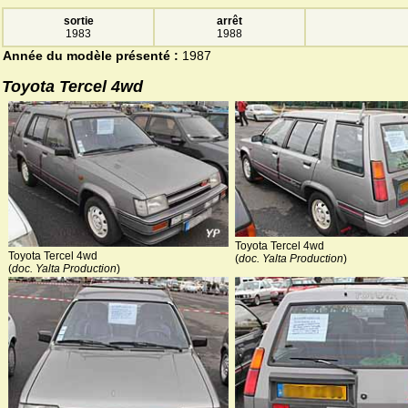
sortie
arrêt
1983
1988
Année du modèle présenté :
1987
Toyota Tercel 4wd
Toyota Tercel 4wd
Toyota Tercel 4wd
(
doc. Yalta Production
)
(
doc. Yalta Production
)