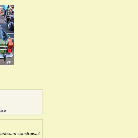
aise
Sunbeam construisait