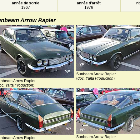
année de sortie
année d'arrêt
nb
1967
1976
nbeam Arrow Rapier
Sunbeam Arrow Rapier
(
doc. Yalta Production
)
nbeam Arrow Rapier
oc. Yalta Production
)
Sunbeam Arrow Rapier
nbeam Arrow Rapier