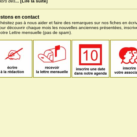
lors des
... [Lire la suite]
stons en contact
'hésitez pas à nous aider et faire des remarques sur nos fiches en écriv
pour découvrir chaque mois les nouvelles anciennes présentées, inscri
notre Lettre mensuelle (pas de spam).