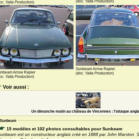
(
doc. Yalta Production
)
oc. Yalta Production
)
Sunbeam Arrow Rapier
nbeam Arrow Rapier
(
doc. Yalta Production
)
oc. Yalta Production
)
Voir aussi :
Un dimanche matin au château de Vincennes : l'attaque angl
Sunbeam
15 modèles et 102 photos consultables pour Sunbeam
unbeam est un constructeur anglais créé en 1888 par John Marston. 