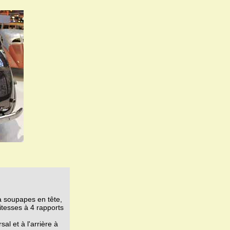
à soupapes en tête,
itesses à 4 rapports
al et à l'arrière à