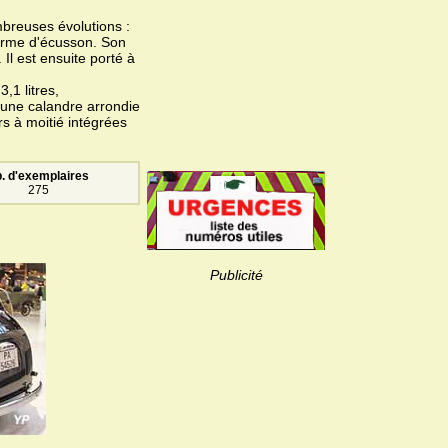
breuses évolutions :
forme d'écusson. Son
Il est ensuite porté à
,1 litres,
 une calandre arrondie
rs à moitié intégrées
. d'exemplaires
275
Publicité