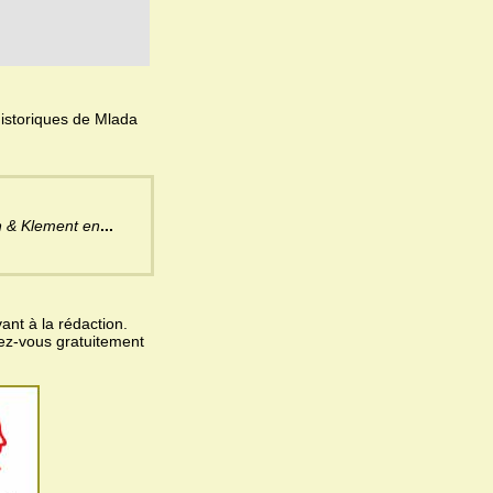
istoriques de Mlada
n & Klement en
...
ant à la rédaction.
vez-vous gratuitement