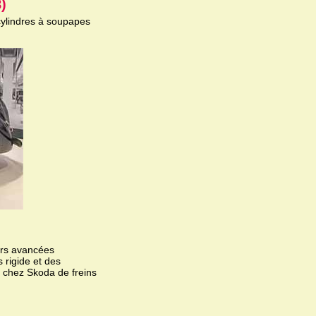
)
cylindres à soupapes
urs avancées
 rigide et des
 chez Skoda de freins