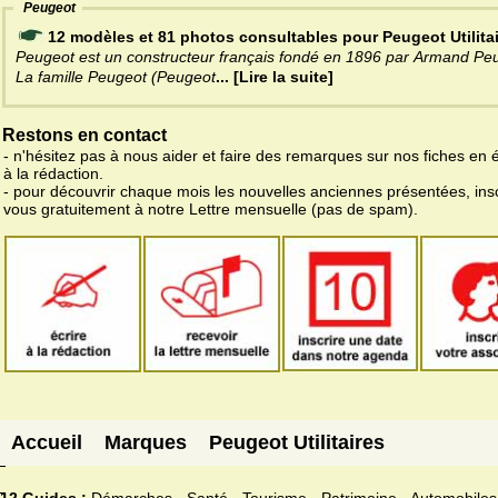
Peugeot
12 modèles et 81 photos consultables pour Peugeot Utilita
Peugeot est un constructeur français fondé en 1896 par Armand Pe
La famille Peugeot (Peugeot
... [Lire la suite]
Restons en contact
- n'hésitez pas à nous aider et faire des remarques sur nos fiches en 
à la rédaction.
- pour découvrir chaque mois les nouvelles anciennes présentées, ins
vous gratuitement à notre Lettre mensuelle (pas de spam).
Accueil
Marques
Peugeot Utilitaires
12 Guides :
Démarches - Santé - Tourisme - Patrimoine - Automobiles