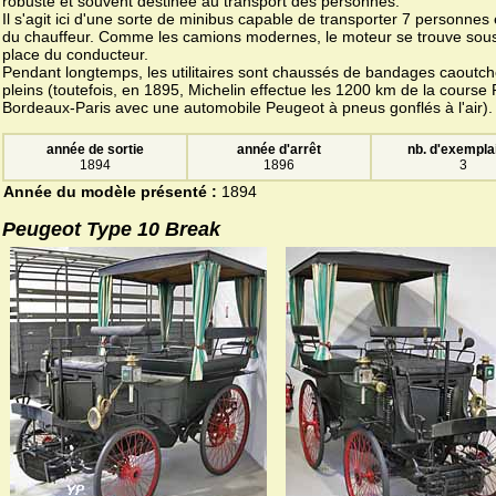
robuste et souvent destinée au transport des personnes.
Il s'agit ici d'une sorte de minibus capable de transporter 7 personnes
du chauffeur. Comme les camions modernes, le moteur se trouve sous
place du conducteur.
Pendant longtemps, les utilitaires sont chaussés de bandages caoutc
pleins (toutefois, en 1895, Michelin effectue les 1200 km de la course 
Bordeaux-Paris avec une automobile Peugeot à pneus gonflés à l'air).
année de sortie
année d'arrêt
nb. d'exempla
1894
1896
3
Année du modèle présenté :
1894
Peugeot Type 10 Break