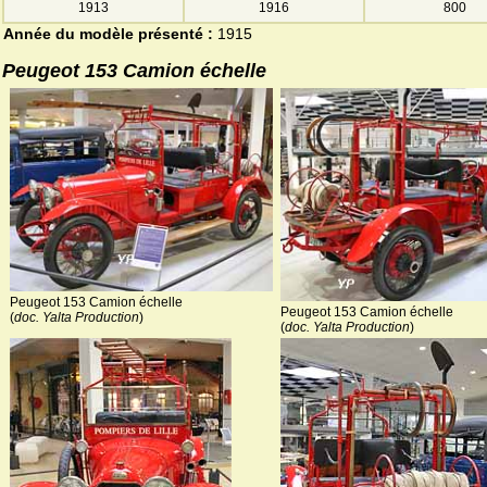
1913
1916
800
Année du modèle présenté :
1915
Peugeot 153 Camion échelle
Peugeot 153 Camion échelle
Peugeot 153 Camion échelle
(
doc. Yalta Production
)
(
doc. Yalta Production
)