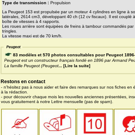
Type de transmission :
Propulsion
La Peugeot 153 est propulsée par un moteur 4 cylindres en ligne à 
latérales, 2614 cm3, développant 40 ch (12 cv fiscaux). Il est couplé 
boîte de vitesses à 4 rapports.
Les roues arrière sont équipées de freins à tambour commandés par
tringles.
La vitesse maxi est de 70 km/h.
Peugeot
83 modèles et 570 photos consultables pour Peugeot 1896
Peugeot est un constructeur français fondé en 1896 par Armand Pe
La famille Peugeot (Peugeot
... [Lire la suite]
Restons en contact
- n'hésitez pas à nous aider et faire des remarques sur nos fiches en 
à la rédaction.
- pour découvrir chaque mois les nouvelles anciennes présentées, ins
vous gratuitement à notre Lettre mensuelle (pas de spam).