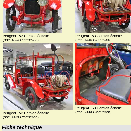
Peugeot 153 Camion échelle
Peugeot 153 Camion échelle
(
doc. Yalta Production
)
(
doc. Yalta Production
)
Peugeot 153 Camion échelle
(
doc. Yalta Production
)
Peugeot 153 Camion échelle
(
doc. Yalta Production
)
Fiche technique