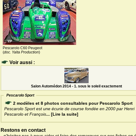
Pescarolo C60 Peugeot
(
doc. Yalta Production
)
Voir aussi :
Salon Automédon 2014 - 1. sous le soleil exactement
Pescarolo Sport
2 modèles et 8 photos consultables pour Pescarolo Sport
Pescarolo Sport est une écurie de course fondée en 2000 par Henri
Pescarolo et François
... [Lire la suite]
Restons en contact
- n'hésitez pas à nous aider et faire des remarques sur nos fiches en 