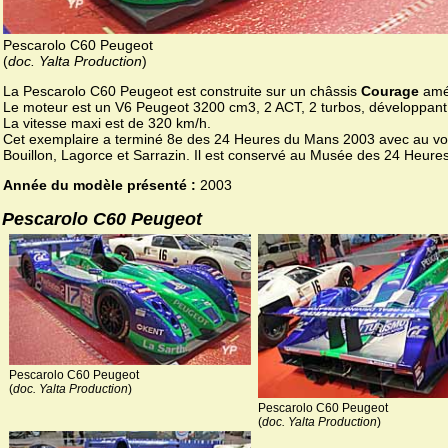
Pescarolo C60 Peugeot
(
doc. Yalta Production
)
La Pescarolo C60 Peugeot est construite sur un châssis
Courage
amél
Le moteur est un V6 Peugeot 3200 cm3, 2 ACT, 2 turbos, développant
La vitesse maxi est de 320 km/h.
Cet exemplaire a terminé 8e des 24 Heures du Mans 2003 avec au vo
Bouillon, Lagorce et Sarrazin. Il est conservé au Musée des 24 Heure
Année du modèle présenté :
2003
Pescarolo C60 Peugeot
Pescarolo C60 Peugeot
(
doc. Yalta Production
)
Pescarolo C60 Peugeot
(
doc. Yalta Production
)