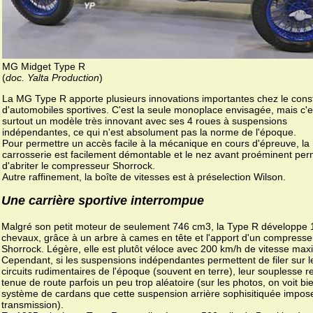
MG Midget Type R
(
doc. Yalta Production
)
La MG Type R apporte plusieurs innovations importantes chez le cons
d'automobiles sportives. C'est la seule monoplace envisagée, mais c'e
surtout un modèle très innovant avec ses 4 roues à suspensions
indépendantes, ce qui n'est absolument pas la norme de l'époque.
Pour permettre un accès facile à la mécanique en cours d'épreuve, la
carrosserie est facilement démontable et le nez avant proéminent per
d'abriter le compresseur Shorrock.
Autre raffinement, la boîte de vitesses est à préselection Wilson.
Une carrière sportive interrompue
Malgré son petit moteur de seulement 746 cm3, la Type R développe 
chevaux, grâce à un arbre à cames en tête et l'apport d'un compresse
Shorrock. Légère, elle est plutôt véloce avec 200 km/h de vitesse maxi
Cependant, si les suspensions indépendantes permettent de filer sur l
circuits rudimentaires de l'époque (souvent en terre), leur souplesse r
tenue de route parfois un peu trop aléatoire (sur les photos, on voit bie
système de cardans que cette suspension arrière sophisitiquée impose
transmission).