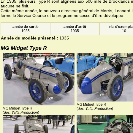
En 1935, plusieurs Type R sont alignées aux 500 mile de Brooklands 
aucune ne finit.
Cette même année, le nouveau directeur général de Morris, Leonard 
ferme le Service Course et le programme cesse d'être développé.
année de sortie
année d'arrêt
nb. d'exempla
1935
1935
10
Année du modèle présenté :
1935
MG Midget Type R
MG Midget Type R
MG Midget Type R
(
doc. Yalta Production
)
(
doc. Yalta Production
)