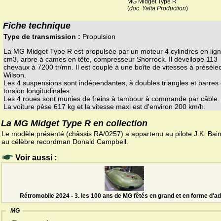
MG Midget Type R
(
doc. Yalta Production
)
Fiche technique
Type de transmission :
Propulsion
La MG Midget Type R est propulsée par un moteur 4 cylindres en lig
cm3, arbre à cames en tête, compresseur Shorrock. Il dévellope 113
chevaux à 7200 tr/mn. Il est couplé à une boîte de vitesses à présélec
Wilson.
Les 4 suspensions sont indépendantes, à doubles triangles et barres
torsion longitudinales.
Les 4 roues sont munies de freins à tambour à commande par câble.
La voiture pèse 617 kg et la vitesse maxi est d'environ 200 km/h.
La MG Midget Type R en collection
Le modèle présenté (châssis RA/0257) a appartenu au pilote J.K. Bain
au célèbre recordman Donald Campbell.
Voir aussi :
Rétromobile 2024 - 3. les 100 ans de MG fêtés en grand et en forme d'ad
MG