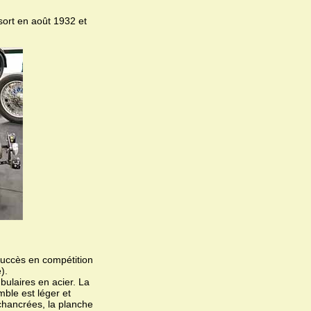
sort en août 1932 et
succès en compétition
).
bulaires en acier. La
mble est léger et
échancrées, la planche