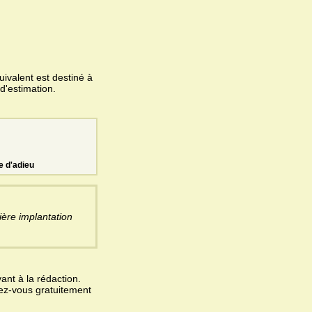
ivalent est destiné à
d'estimation.
e d'adieu
ère implantation
ant à la rédaction.
vez-vous gratuitement