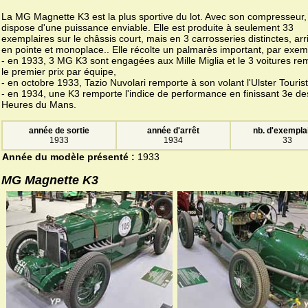
La MG Magnette K3 est la plus sportive du lot. Avec son compresseur, 
dispose d'une puissance enviable. Elle est produite à seulement 33
exemplaires sur le châssis court, mais en 3 carrosseries distinctes, arri
en pointe et monoplace.. Elle récolte un palmarès important, par exem
- en 1933, 3 MG K3 sont engagées aux Mille Miglia et le 3 voitures re
le premier prix par équipe,
- en octobre 1933, Tazio Nuvolari remporte à son volant l'Ulster Touris
- en 1934, une K3 remporte l'indice de performance en finissant 3e de
Heures du Mans.
année de sortie
année d'arrêt
nb. d'exempla
1933
1934
33
Année du modèle présenté :
1933
MG Magnette K3