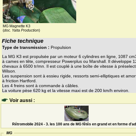
MG Magnette K3
(
doc. Yalta Production
)
Fiche technique
Type de transmission :
Propulsion
La MG K3 est propulsée par un moteur 6 cylindres en ligne, 1087 cm3
à cames en tête, compresseur Powerplus ou Marshall. Il développe 1
chevaux à 6500 tr/mn. Il est couplé à une boîte de vitesse à préselect
Wilson.
Les suspension sont à essieu rigide, ressorts semi-elliptiques et amor
à friction Hartford.
Les 4 freins sont à commande à câbles.
La voiture pèse 620 kg et la vitesse maxi est de 200 km/h environ.
Voir aussi :
Rétromobile 2024 - 3. les 100 ans de MG fêtés en grand et en forme d'ad
MG