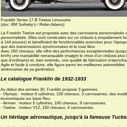
Franklin Series 17-B Twelve Limousine
(
doc. RM Sotheby's / Robin Adams
)
La Franklin Twelve est proposée avec des carrosserie personnalisée 
personnalisée. Elles sont construites sur un châssis à empattement lo
à 144 pouces) et bénéficient de fonctionnalités avancées pour l'époque
que des transmissions synchronisées et la roue libre.
Avec 150 chevaux, elle offre des performances exceptionnelles (jusqu
km/h) une maniabilité remarquable (malgré le choix d'un châssis plus 
que d'ordinaire) et, bien entendu, une qualité de fabrication irréprocha
Agile et facile à conduire, elle figure parmi les meilleures automobiles
américaines de sa génération.
Le catalogue Franklin de 1932-1933
Au début des années 30, Franklin propose 3 gammes :
- Olympic : moteur 6 cylindres, 100 chevaux, 3 carrosseries, des modè
économiques sur base Reo.
- Airman : moteur 6 cylindres, 100 chevaux, 9 carrosseries,
- Twelve : moteur V12, 150 chevaux, 4 carrosseries.
Un héritage aéronautique, jusqu'à la fameuse Tucke