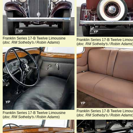
Franklin Series 17-B Twelve Limousine
Franklin Series 17-B Twelve Limou
(
doc. RM Sotheby's / Robin Adams
)
(
doc. RM Sotheby's / Robin Adams
Franklin Series 17-B Twelve Limou
Franklin Series 17-B Twelve Limousine
(
doc. RM Sotheby's / Robin Adams
(
doc. RM Sotheby's / Robin Adams
)