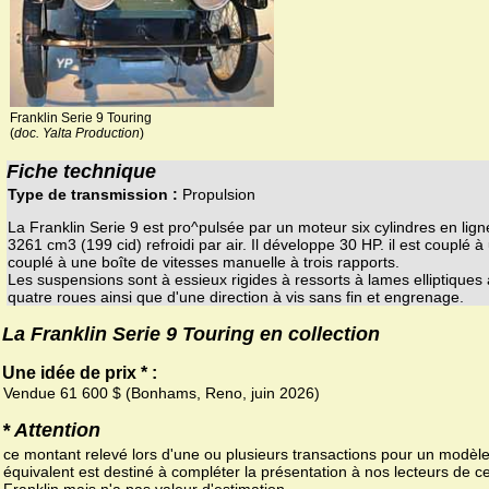
Franklin Serie 9 Touring
(
doc. Yalta Production
)
Fiche technique
Type de transmission :
Propulsion
La Franklin Serie 9 est pro^pulsée par un moteur six cylindres en lign
3261 cm3 (199 cid) refroidi par air. Il développe 30 HP. il est couplé à
couplé à une boîte de vitesses manuelle à trois rapports.
Les suspensions sont à essieux rigides à ressorts à lames elliptiques
quatre roues ainsi que d'une direction à vis sans fin et engrenage.
La Franklin Serie 9 Touring en collection
Une idée de prix * :
Vendue 61 600 $ (Bonhams, Reno, juin 2026)
* Attention
ce montant relevé lors d'une ou plusieurs transactions pour un modèl
équivalent est destiné à compléter la présentation à nos lecteurs de ce