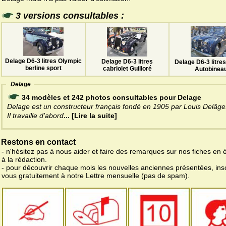
3 versions consultables :
Delage D6-3 litres Olympic
Delage D6-3 litres
Delage D6-3 litres
berline sport
cabriolet Guilloré
Autobinea
Delage
34 modèles et 242 photos consultables pour Delage
Delage est un constructeur français fondé en 1905 par Louis Delâge
Il travaille d'abord
... [Lire la suite]
Restons en contact
- n'hésitez pas à nous aider et faire des remarques sur nos fiches en 
à la rédaction.
- pour découvrir chaque mois les nouvelles anciennes présentées, ins
vous gratuitement à notre Lettre mensuelle (pas de spam).