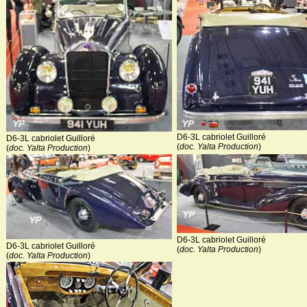
D6-3L cabriolet Guilloré
D6-3L cabriolet Guilloré
(
doc. Yalta Production
)
(
doc. Yalta Production
)
D6-3L cabriolet Guilloré
D6-3L cabriolet Guilloré
(
doc. Yalta Production
)
(
doc. Yalta Production
)