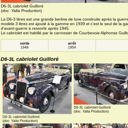
D6-3L cabriolet Guilloré
(
doc. Yalta Production
)
La D6-3 litres est une grande berline de luxe construite après la guerr
modèle 3 litres est ajouté à la gamme en 1939 et c'est le seul de la 
d'avant-guerre à ressortir après 1945.
Le cabriolet est habillé par le carrossier de Courbevoie Alphonse Guill
sortie
arrêt
1946
1954
D6-3L cabriolet Guilloré
D6-3L cabriolet Guilloré
(
doc. Yalta Production
)
D6-3L cabriolet Guilloré
(
doc. Yalta Production
)