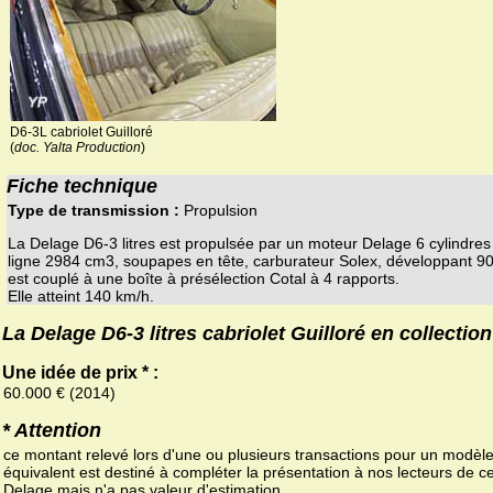
D6-3L cabriolet Guilloré
(
doc. Yalta Production
)
Fiche technique
Type de transmission :
Propulsion
La Delage D6-3 litres est propulsée par un moteur Delage 6 cylindres
ligne 2984 cm3, soupapes en tête, carburateur Solex, développant 90 
est couplé à une boîte à présélection Cotal à 4 rapports.
Elle atteint 140 km/h.
La Delage D6-3 litres cabriolet Guilloré en collection
Une idée de prix * :
60.000 € (2014)
* Attention
ce montant relevé lors d'une ou plusieurs transactions pour un modèl
équivalent est destiné à compléter la présentation à nos lecteurs de ce
Delage mais n'a pas valeur d'estimation.