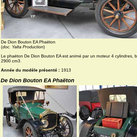
De Dion Bouton EA Phaëton
(
doc. Yalta Production
)
Le phaëton De Dion Bouton EA est animé par un moteur 4 cylindres, bi
2900 cm3.
Année du modèle présenté :
1913
De Dion Bouton EA Phaëton