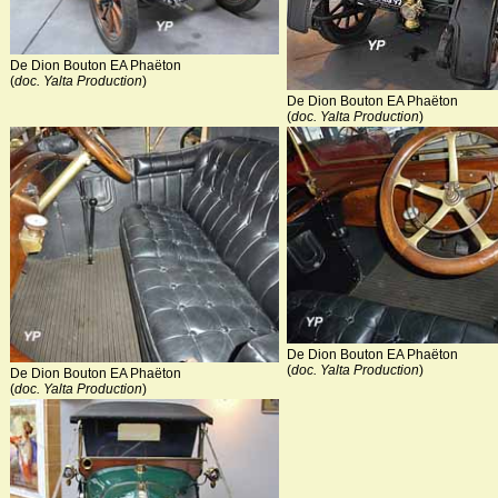
De Dion Bouton EA Phaëton
(
doc. Yalta Production
)
De Dion Bouton EA Phaëton
(
doc. Yalta Production
)
De Dion Bouton EA Phaëton
(
doc. Yalta Production
)
De Dion Bouton EA Phaëton
(
doc. Yalta Production
)