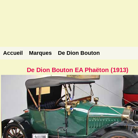
Accueil
Marques
De Dion Bouton
De Dion Bouton EA Phaëton (1913)