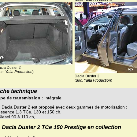
cia Duster 2
oc. Yalta Production
)
Dacia Duster 2
(
doc. Yalta Production
)
iche technique
pe de transmission :
Intégrale
 Dacia Duster 2 est proposé avec deux gammes de motorisation :
essence 1.3 TCe, 130 et 150 ch.
Diesel 90 à 110 ch,
 Dacia Duster 2 TCe 150 Prestige en collection