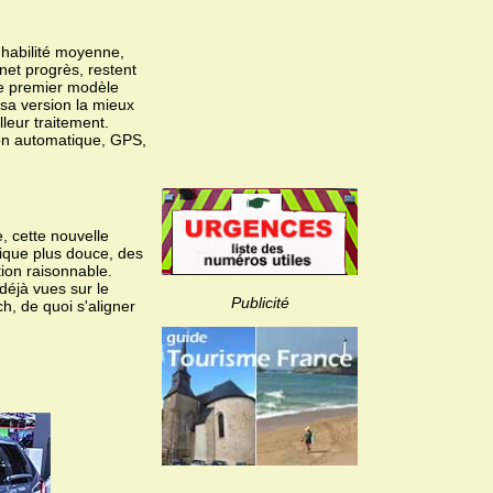
 habilité moyenne,
net progrès, restent
 le premier modèle
 sa version la mieux
leur traitement.
ion automatique, GPS,
e, cette nouvelle
rique plus douce, des
ion raisonnable.
déjà vues sur le
Publicité
h, de quoi s'aligner