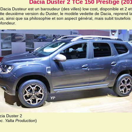
Dacia Duster 2 TCe 150 Prestige (20
Dacia Dusteur est un baroudeur (des villes) low cost, disponible et 2 e
tte deuxième version du Duster, le modèle vedette de Dacia, reprend la
s, ainsi que sa philosophie et son aspect général, mais subit toutefois
ofondeur.
cia Duster 2
c. Yalta Production
)