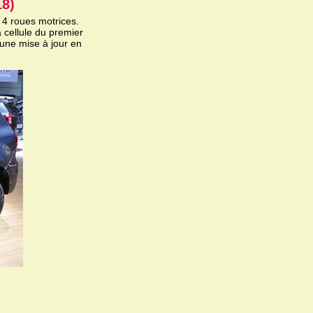
18)
t 4 roues motrices.
 cellule du premier
 une mise à jour en