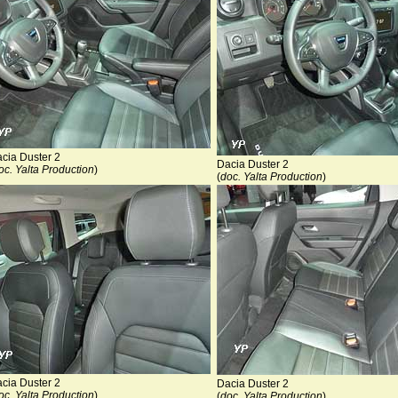
cia Duster 2
Dacia Duster 2
oc. Yalta Production
)
(
doc. Yalta Production
)
cia Duster 2
Dacia Duster 2
oc. Yalta Production
)
(
doc. Yalta Production
)