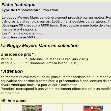
Fiche technique
Type de transmission :
Propulsion
Le buggy Meyers Manx est généralement propulsé par un moteur Por
cylindres à plat refroidis par air, 1582 cm3, 2 doubles carburateurs. Il
développe 90 chevaux à 5000 tr/mn. Il est couplé à une boîte de vite
manuelle à 4 rapports.
Les 4 freins sont à tambour.
La voiture pèse 560 kg.
La Buggy Meyers Manx en collection
Une idée de prix * :
Vendue 30 396 € (Artcurial, Le Mans Classic, juin 2026)
Vendue 28 600 € (Bonhams, Amelia Island, 2019)
* Attention
ce montant relevé lors d'une ou plusieurs transactions pour un modèl
équivalent est destiné à compléter la présentation à nos lecteurs de ce
divers Amérique mais n'a pas valeur d'estimation.
"Vendue" correspond à une vente réellement effectuée pour un modèl
comparable.
Voir aussi :