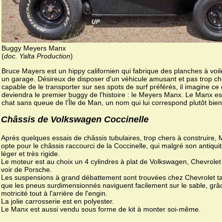
Buggy Meyers Manx
(
doc. Yalta Production
)
Bruce Mayers est un hippy californien qui fabrique des planches à voi
un garage. Désireux de disposer d'un véhicule amusant et pas trop ch
capable de le transporter sur ses spots de surf préférés, il imagine ce 
deviendra le premier buggy de l'histoire : le Meyers Manx. Le Manx es
chat sans queue de l'Île de Man, un nom qui lui correspond plutôt bien
Châssis de Volkswagen Coccinelle
Après quelques essais de châssis tubulaires, trop chers à construire,
opte pour le châssis raccourci de la Coccinelle, qui malgré son antiquit
léger et très rigide.
Le moteur est au choix un 4 cylindres à plat de Volkswagen, Chevrolet
voir de Porsche.
Les suspensions à grand débattement sont trouvées chez Chevrolet t
que les pneus surdimensionnés naviguent facilement sur le sable, grâc
motricité tout à l'arrière de l'engin.
La jolie carrosserie est en polyester.
Le Manx est aussi vendu sous forme de kit à monter soi-même.