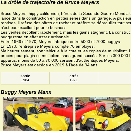
La drôle de trajectoire de Bruce Meyers
Bruce Meyers, hippy californien, héros de la Seconde Guerre Mondiale
lance dans la construction en petites séries dans un garage. À plusieu
reprises, il refuse des offres de rachat et préfère se débrouiller tout se
n'est pas excellent pour le business.
Les ventes décollent rapidement, mais les gains stagnent. La construc
buggy reste en effet assez artisanale.
Entre 1966 et 1970, Meyers fabrique entre 5000 et 7000 buggys.
En 1970, l’entreprise Meyers compte 70 employés.
Malheureusement, son véhicule à la cote et les copies de multiplient. 
procès pour plagia se multiplient sans grand succès. Sur les 300 000
apparus, moins de 50 à 70 000 seraient d'authentiques Meyers.
Bruce Meyers est décédé en 2019 à l'âge de 94 ans.
sortie
arrêt
1964
1971
Buggy Meyers Manx