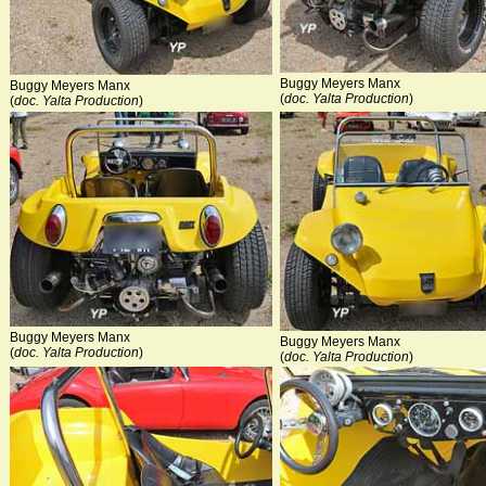
Buggy Meyers Manx
Buggy Meyers Manx
(
doc. Yalta Production
)
(
doc. Yalta Production
)
Buggy Meyers Manx
Buggy Meyers Manx
(
doc. Yalta Production
)
(
doc. Yalta Production
)