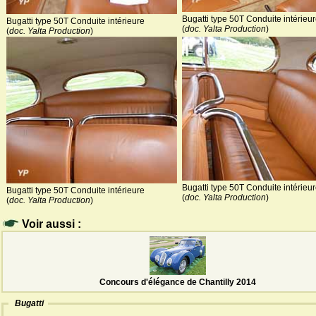
Bugatti type 50T Conduite intérieu
Bugatti type 50T Conduite intérieure
(
doc. Yalta Production
)
(
doc. Yalta Production
)
Bugatti type 50T Conduite intérieu
Bugatti type 50T Conduite intérieure
(
doc. Yalta Production
)
(
doc. Yalta Production
)
Voir aussi :
Concours d'élégance de Chantilly 2014
Bugatti