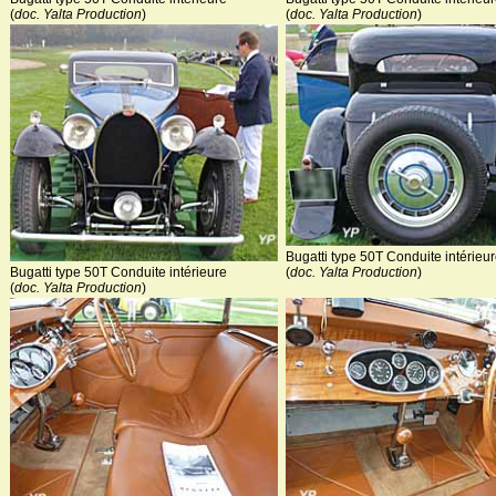
(
doc. Yalta Production
)
(
doc. Yalta Production
)
Bugatti type 50T Conduite intérieu
(
doc. Yalta Production
)
Bugatti type 50T Conduite intérieure
(
doc. Yalta Production
)