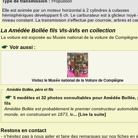
Type de transmission :
Propulsion
Elle est animée par un moteur horizontal à 2 cylindres à culasses
hémisphériques développant 6 ch. Le carburateur est à glicleur noyé 
niveau constant. La transmission s'effectue par courroie, arbres et ca
La Amédée Bollée fils Vis-àVis en collection
La voiture est exposée au Musée national de la voiture de Compiègne
Voir aussi :
Visitez le Musée national de la Voiture de Compiègne
Amédée Bollée, père et fils
5 modèles et 32 photos consultables pour Amédée Bollée, 
fils
Amédée Bollée est probablement le premier constructeur automobil
monde, en construisant en 1873, le
... [Lire la suite]
Restons en contact
- n'hésitez pas à nous aider et faire des remarques sur nos fiches en 