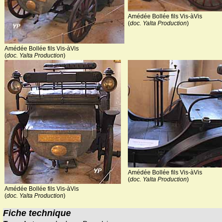
Amédée Bollée fils Vis-àVis
(
doc. Yalta Production
)
Amédée Bollée fils Vis-àVis
(
doc. Yalta Production
)
Amédée Bollée fils Vis-àVis
(
doc. Yalta Production
)
Amédée Bollée fils Vis-àVis
(
doc. Yalta Production
)
Fiche technique