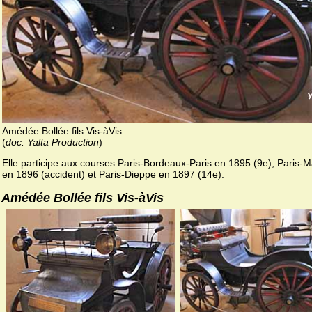
Amédée Bollée fils Vis-àVis
(
doc. Yalta Production
)
Elle participe aux courses Paris-Bordeaux-Paris en 1895 (9e), Paris-Ma
en 1896 (accident) et Paris-Dieppe en 1897 (14e).
Amédée Bollée fils Vis-àVis