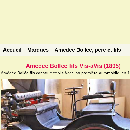
Accueil
Marques
Amédée Bollée, père et fils
Amédée Bollée fils Vis-àVis (1895)
Amédée Bollée fils construit ce vis-à-vis, sa première automobile, en 