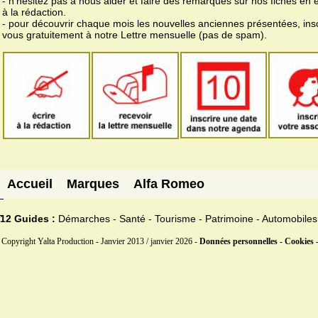
- n'hésitez pas à nous aider et faire des remarques sur nos fiches en 
à la rédaction.
- pour découvrir chaque mois les nouvelles anciennes présentées, ins
vous gratuitement à notre Lettre mensuelle (pas de spam).
Accueil
Marques
Alfa Romeo
12 Guides :
Démarches - Santé - Tourisme - Patrimoine - Automobiles
Copyright Yalta Production - Janvier 2013 / janvier 2026 -
Données personnelles - Cookies 