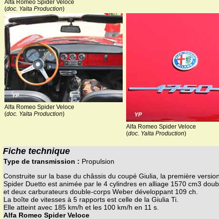
Alfa Romeo Spider Veloce
(
doc. Yalta Production
)
Alfa Romeo Spider Veloce
(
doc. Yalta Production
)
Alfa Romeo Spider Veloce
(
doc. Yalta Production
)
Fiche technique
Type de transmission :
Propulsion
Construite sur la base du châssis du coupé Giulia, la première versio
Spider Duetto est animée par le 4 cylindres en alliage 1570 cm3 doub
et deux carburateurs double-corps Weber développant 109 ch.
La boîte de vitesses à 5 rapports est celle de la Giulia Ti.
Elle atteint avec 185 km/h et les 100 km/h en 11 s.
Alfa Romeo Spider Veloce