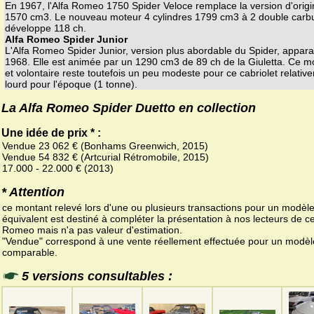
En 1967, l'Alfa Romeo 1750 Spider Veloce remplace la version d'orig
1570 cm3. Le nouveau moteur 4 cylindres 1799 cm3 à 2 double carb
développe 118 ch.
Alfa Romeo Spider Junior
L'Alfa Romeo Spider Junior, version plus abordable du Spider, appara
1968. Elle est animée par un 1290 cm3 de 89 ch de la Giuletta. Ce mo
et volontaire reste toutefois un peu modeste pour ce cabriolet relativ
lourd pour l'époque (1 tonne).
La Alfa Romeo Spider Duetto en collection
Une idée de prix * :
Vendue 23 062 € (Bonhams Greenwich, 2015)
Vendue 54 832 € (Artcurial Rétromobile, 2015)
17.000 - 22.000 € (2013)
* Attention
ce montant relevé lors d'une ou plusieurs transactions pour un modèl
équivalent est destiné à compléter la présentation à nos lecteurs de ce
Romeo mais n'a pas valeur d'estimation.
"Vendue" correspond à une vente réellement effectuée pour un modèl
comparable.
5 versions consultables :