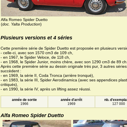
Alfa Romeo Spider Duetto
(
doc. Yalta Production
)
Plusieurs versions et 4 séries
Cette première série de Spider Duetto est proposée en plusieurs versi
- celle-ci, avec son 1570 cm3 de 109 ch,
- en 1967, le Spider Veloce, de 118 ch,
- en 1968, le Spider Junior, moins chère, avec son 1290 cm3 de 89 ch
Après cette première série au dessin originale très pur, 3 autres séries 
succèdent :
- en 1969, la série II, Coda Tronca (arrière tronqué),
- en 1983, la série III, Spider Aerodinamica (avec ses appendices plas
critiqués),
- en 1990, la série IV, après un lifting assez réussi.
année de sortie
année d'arrêt
nb. d'exempla
1966
1969
127 000
Alfa Romeo Spider Duetto