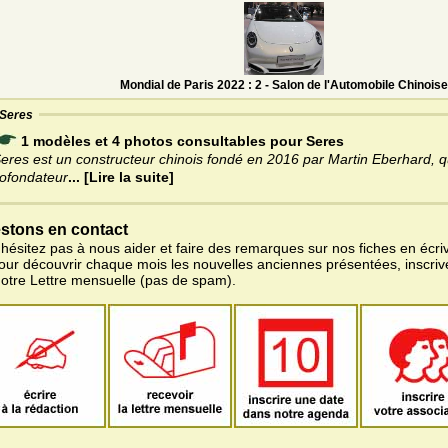
Mondial de Paris 2022 : 2 - Salon de l'Automobile Chinoise
Seres
1 modèles et 4 photos consultables pour Seres
eres est un constructeur chinois fondé en 2016 par Martin Eberhard, qu
ofondateur
... [Lire la suite]
stons en contact
'hésitez pas à nous aider et faire des remarques sur nos fiches en écriv
pour découvrir chaque mois les nouvelles anciennes présentées, inscri
notre Lettre mensuelle (pas de spam).