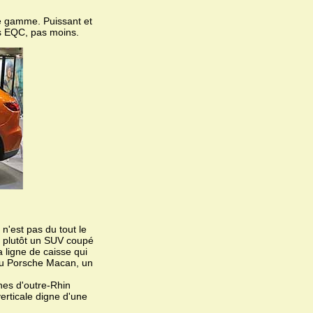
de gamme. Puissant et
es EQC, pas moins.
n'est pas du tout le
it plutôt un SUV coupé
la ligne de caisse qui
 au Porsche Macan, un
ines d'outre-Rhin
verticale digne d'une