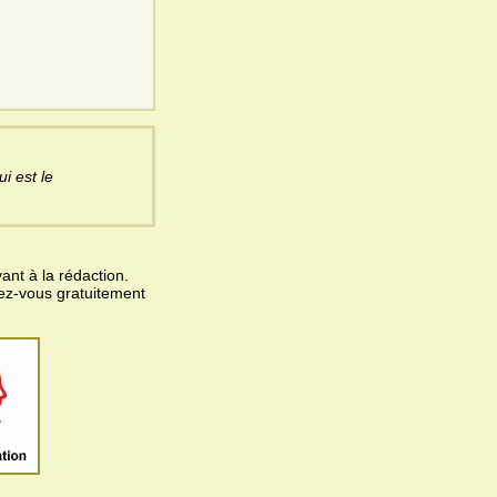
i est le
ant à la rédaction.
vez-vous gratuitement