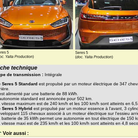
res 5
Seres 5
oc. Yalta Production
)
(
doc. Yalta Production
)
iche technique
pe de transmission :
Intégrale
 Seres 5 Standard
est propulsé par un moteur électrique de 347 cheva
rière.
 est alimenté par une batterie de 88 kWh.
autonomie standard est annoncée pour 502 km.
 vitesse maximum est de 240 km/h et les 100 km/h sont atteints en 6,
 Seres 5 Hybrid
est propulsé par un moteur essence à l'avant, 3 cylindr
veloppant 115 chevaux associé à un moteur électrique sur l'essieu arr
 batterie de 35 kWh permet une autonomie en tout électrique de 150 
 vitesse maxi est de 235 km/h et les 100 km/h sont atteints en 4,8 sec
Voir aussi :