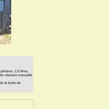
indres, 2,6 litres,
 de vitesses manuelle
e la boîte de