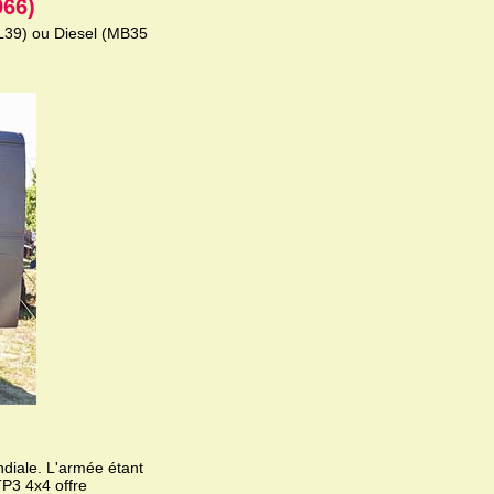
66)
(L39) ou Diesel (MB35
diale. L'armée étant
TP3 4x4 offre