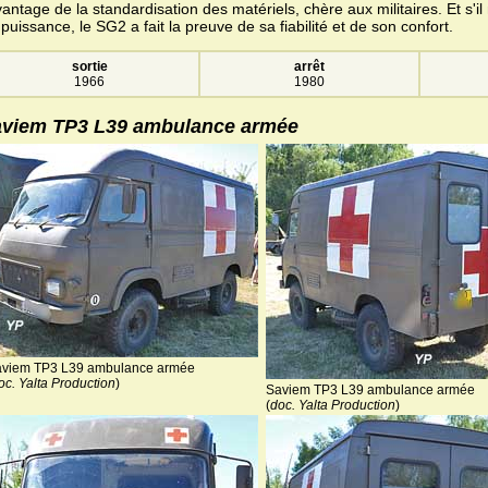
vantage de la standardisation des matériels, chère aux militaires. Et s'i
puissance, le SG2 a fait la preuve de sa fiabilité et de son confort.
sortie
arrêt
1966
1980
viem TP3 L39 ambulance armée
viem TP3 L39 ambulance armée
oc. Yalta Production
)
Saviem TP3 L39 ambulance armée
(
doc. Yalta Production
)