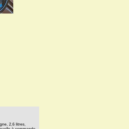
e, 2,6 litres,
manuelle à commande