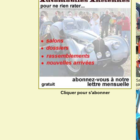
Sa
(
d
Cliquer pour s'abonner