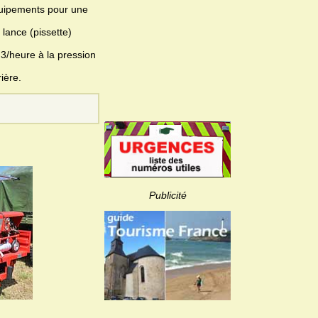
quipements pour une
 lance (pissette)
/heure à la pression
ière.
Publicité