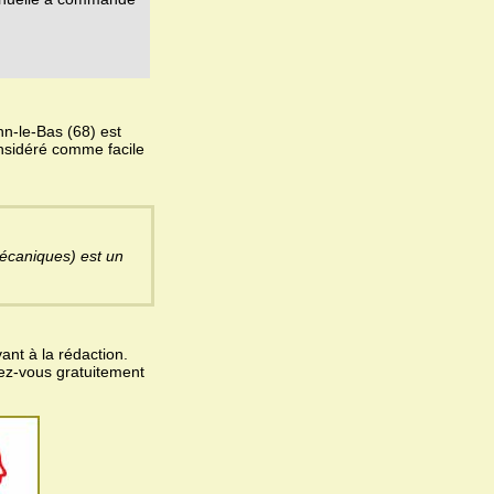
n-le-Bas (68) est
onsidéré comme facile
écaniques) est un
ant à la rédaction.
vez-vous gratuitement