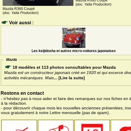
Mazda R360 Coupé
(
doc. Yalta Production
)
Mazda R360 Coupé
(
doc. Yalta Production
)
Voir aussi :
Les keijidosha et autres micro-voitures japonaises
Mazda
18 modèles et 113 photos consultables pour Mazda
Mazda est un constructeur japonais créé en 1920 et qui excerce div
activités mécaniques. Mais
... [Lire la suite]
Restons en contact
- n'hésitez pas à nous aider et faire des remarques sur nos fiches en 
à la rédaction.
- pour découvrir chaque mois les nouvelles anciennes présentées, ins
vous gratuitement à notre Lettre mensuelle (pas de spam).