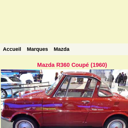
Accueil
Marques
Mazda
Mazda R360 Coupé (1960)