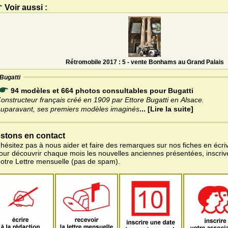
Voir aussi :
Rétromobile 2017 : 5 - vente Bonhams au Grand Palais
Bugatti
94 modèles et 664 photos consultables pour Bugatti
onstructeur français créé en 1909 par Ettore Bugatti en Alsace.
uparavant, ses premiers modèles imaginés
... [Lire la suite]
stons en contact
'hésitez pas à nous aider et faire des remarques sur nos fiches en écriv
pour découvrir chaque mois les nouvelles anciennes présentées, inscri
notre Lettre mensuelle (pas de spam).