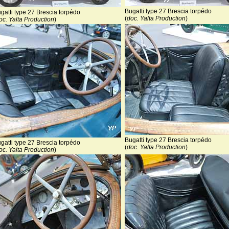
Bugatti type 27 Brescia torpédo
gatti type 27 Brescia torpédo
(
doc. Yalta Production
)
oc. Yalta Production
)
Bugatti type 27 Brescia torpédo
gatti type 27 Brescia torpédo
(
doc. Yalta Production
)
oc. Yalta Production
)