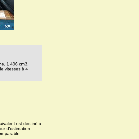
gne, 1 496 cm3,
de vitesses à 4
ivalent est destiné à
eur d'estimation.
omparable.