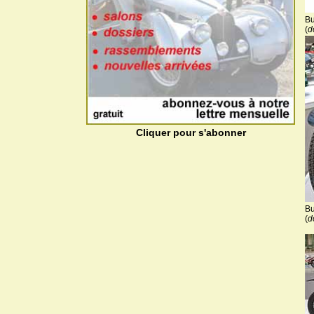
Bu
(
d
Cliquer pour s'abonner
Bu
(
d