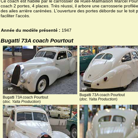
Ce coach est habillé par le carrossier de Rueil-Malmaison Marcel Pour
coach 2 portes, 4 places. Très réussi, il arbore une carrosserie profilé
des ailes arrière carénées. L'ouverture des portes déborde sur le toit 
faciliter l'accès.
Année du modèle présenté :
1947
Bugatti 73A coach Pourtout
Bugatti 73A coach Pourtout
Bugatti 73A coach Pourtout
(
doc. Yalta Production
)
(
doc. Yalta Production
)