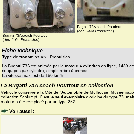
Bugatti 73A coach Pourtout
(
doc. Yalta Production
)
Bugatti 73A coach Pourtout
(
doc. Yalta Production
)
Fiche technique
Type de transmission :
Propulsion
La Bugatti 73A est animée par le moteur 4 cylindres en ligne, 1489 c
soupapes par cylindre, simple arbre à cames.
La vitesse maxi est de 160 km/h.
La Bugatti 73A coach Pourtout en collection
Véhicule conservé à la Cité de l'Automobile de Mulhouse, Musée natio
collection Schlumpf. C'est le seul exemplaire d'origine du type 73, mais
moteur a été remplacé par un type 252.
Voir aussi :