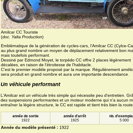
Amilcar CC Touriste
(
doc. Yalta Production
)
Emblématique de la génération de cycles-cars, l'Amilcar CC (Cylce-Car
au plus grand nombre un moyen de déplacement relativement bon m
mais toutefois performant.
Dessiné par Edmond Moyet, le torpédo CC offre 2 places légèrement
décalées, en raison de l'étroitesse de l'habitacle.
C'est le premier modèle proposé par la marque. Régulièrement amélior
sera produit en grand nombre et aura une importante descendance.
Un véhicule performant
L'Amilcar est un véhicule très simple qui nécessite peu d'entretien. Gr
des suspensions performantes et un moteur moderne qui n'a aucun m
entraîner la légère structure, le CC est rapide et tient très bien la route
année de sortie
année d'arrêt
nb. d'exempla
1922
1925
5 000
Année du modèle présenté :
1922