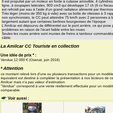
Il est propulsé par un moteur en fonte à culasse amovible, 4 cylindre
ligne, à soupapes latérales, 903 cm3 qui développe 17 ch (6 cv fiscaux
est refroidi par eau à l'aide d'un grand radiateur alimenté par thermo
Très léger (moins de 350 kg à vide) avec sa boîte de vitesses à 3 rap
non synchronisés, le CC peut atteindre 75 km/h avec 2 personnes à b
largement autant que certaines berlines bourgeoises de l'époque.
L'Amilcar est dépourvu de différentiel sur le pont arrière, ce qui pose
problèmes en raison de l'écart faible entre les roues.
Seules les roues arrière sont munies de freins à tambour commandés
câble.
La Amilcar CC Touriste en collection
Une idée de prix * :
Vendue 12 000 € (Osenat, juin 2016)
* Attention
ce montant relevé lors d'une ou plusieurs transactions pour un modèl
équivalent est destiné à compléter la présentation à nos lecteurs de ce
Amilcar mais n'a pas valeur d'estimation.
"Vendue" correspond à une vente réellement effectuée pour un modèl
comparable.
Voir aussi :