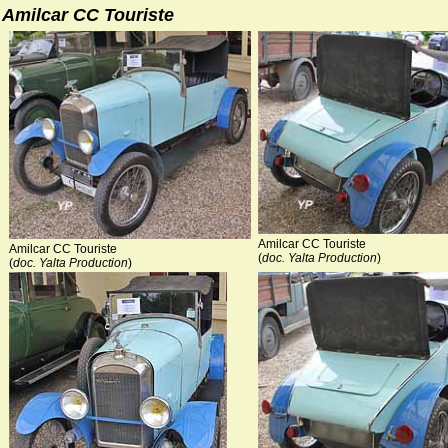
Amilcar CC Touriste
Amilcar CC Touriste
Amilcar CC Touriste
(
doc. Yalta Production
)
(
doc. Yalta Production
)