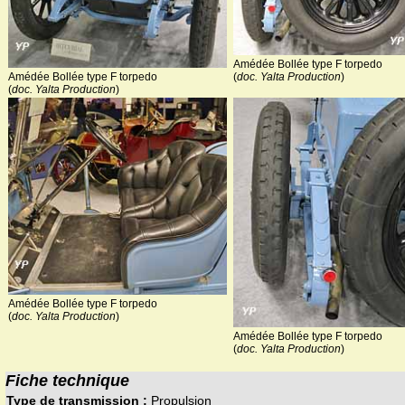
Amédée Bollée type F torpedo
Amédée Bollée type F torpedo
(
doc. Yalta Production
)
(
doc. Yalta Production
)
Amédée Bollée type F torpedo
(
doc. Yalta Production
)
Amédée Bollée type F torpedo
(
doc. Yalta Production
)
Fiche technique
Type de transmission :
Propulsion