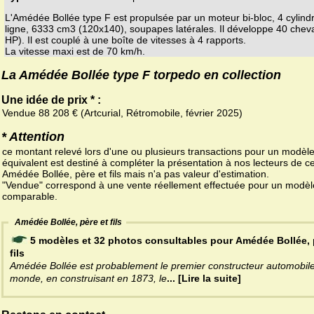
L'Amédée Bollée type F est propulsée par un moteur bi-bloc, 4 cylind
ligne, 6333 cm3 (120x140), soupapes latérales. Il développe 40 chev
HP). Il est couplé à une boîte de vitesses à 4 rapports.
La vitesse maxi est de 70 km/h.
La Amédée Bollée type F torpedo en collection
Une idée de prix * :
Vendue 88 208 € (Artcurial, Rétromobile, février 2025)
* Attention
ce montant relevé lors d'une ou plusieurs transactions pour un modèl
équivalent est destiné à compléter la présentation à nos lecteurs de ce
Amédée Bollée, père et fils mais n'a pas valeur d'estimation.
"Vendue" correspond à une vente réellement effectuée pour un modèl
comparable.
Amédée Bollée, père et fils
5 modèles et 32 photos consultables pour Amédée Bollée, 
fils
Amédée Bollée est probablement le premier constructeur automobil
monde, en construisant en 1873, le
... [Lire la suite]