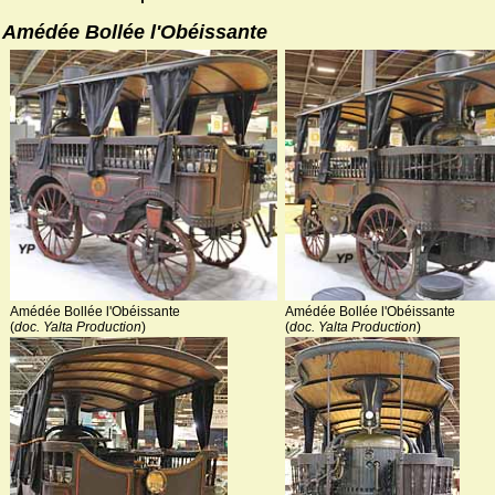
Amédée Bollée l'Obéissante
Amédée Bollée l'Obéissante
Amédée Bollée l'Obéissante
(
doc. Yalta Production
)
(
doc. Yalta Production
)