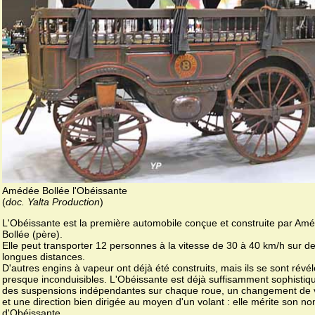
Amédée Bollée l'Obéissante
(
doc. Yalta Production
)
L'Obéissante est la première automobile conçue et construite par Am
Bollée (père).
Elle peut transporter 12 personnes à la vitesse de 30 à 40 km/h sur d
longues distances.
D'autres engins à vapeur ont déjà été construits, mais ils se sont révé
presque inconduisibles. L'Obéissante est déjà suffisamment sophistiq
des suspensions indépendantes sur chaque roue, un changement de 
et une direction bien dirigée au moyen d'un volant : elle mérite son n
d'Obéissante.