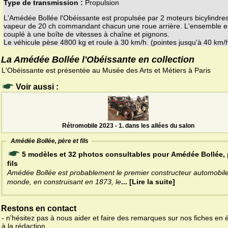
Type de transmission :
Propulsion
L'Amédée Bollée l'Obéissante est propulsée par 2 moteurs bicylindre
vapeur de 20 ch commandant chacun une roue arrière. L'ensemble e
couplé à une boîte de vitesses à chaîne et pignons.
Le véhicule pèse 4800 kg et roule à 30 km/h. (pointes jusqu'à 40 km/h
La Amédée Bollée l'Obéissante en collection
L'Obéissante est présentée au Musée des Arts et Métiers à Paris
Voir aussi :
Rétromobile 2023 - 1. dans les allées du salon
Amédée Bollée, père et fils
5 modèles et 32 photos consultables pour Amédée Bollée, 
fils
Amédée Bollée est probablement le premier constructeur automobil
monde, en construisant en 1873, le
... [Lire la suite]
Restons en contact
- n'hésitez pas à nous aider et faire des remarques sur nos fiches en 
à la rédaction.