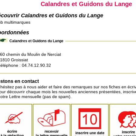
Calandres et Guidons du Lange
couvrir Calandres et Guidons du Lange
ub multimarques
oordonnées
Calandres et Guidons du Lange
60 chemin du Moulin de Nerciat
1810 Groissiat
éléphone : 04.74.12.90.32
stons en contact
'hésitez pas à nous aider et faire des remarques sur nos fiches en écriv
pour découvrir chaque mois les nouvelles anciennes présentées, inscri
notre Lettre mensuelle (pas de spam).